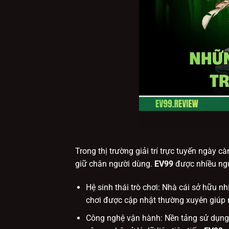
Trong thị trường giải trí trực tuyến ngày 
giữ chân người dùng.
EV99
được nhiều ngư
Hệ sinh thái trò chơi: Nhà cái sở hữu nh
chơi được cập nhật thường xuyên giúp n
Công nghệ vận hành: Nền tảng sử dụng 