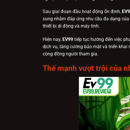
Sau giai đoạn đầu hoạt động ổn định,
EV9
sung nhằm đáp ứng nhu cầu đa dạng của ngư
thiết bị di động và máy tính.
Hiện nay,
EV99
tiếp tục hướng đến việc phá
dịch vụ, tăng cường bảo mật và triển khai
cộng đồng người tham gia.
Thế mạnh vượt trội của nhà