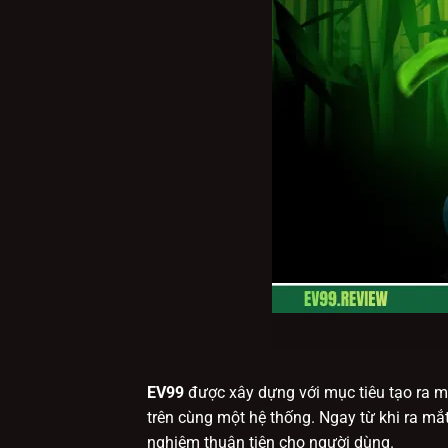
EV99
được xây dựng với mục tiêu tạo ra một
trên cùng một hệ thống. Ngay từ khi ra mắ
nghiệm thuận tiện cho người dùng.