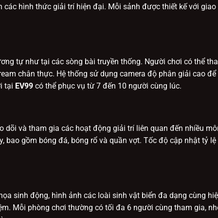
các hình thức giải trí hiện đại. Mỗi sảnh được thiết kế với giao 
ơng tự như tại các sòng bài truyền thống. Người chơi có thể tha
stream chân thực. Hệ thống sử dụng camera độ phân giải cao để 
i tại
EV99
có thể phục vụ từ 7 đến 10 người cùng lúc.
eo dõi và tham gia các hoạt động giải trí liên quan đến nhiều m
y, bao gồm bóng đá, bóng rổ và quần vợt. Tốc độ cập nhật tỷ lệ 
 họa sinh động, hình ảnh các loài sinh vật biển đa dạng cùng 
hiệm. Mỗi phòng chơi thường có tối đa 6 người cùng tham gia, nh