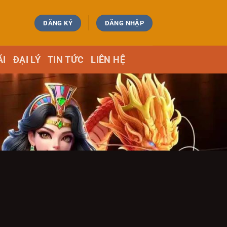
ĐĂNG KÝ
ĐĂNG NHẬP
ÃI
ĐẠI LÝ
TIN TỨC
LIÊN HỆ